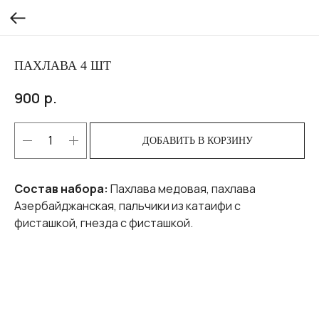
ПАХЛАВА 4 ШТ
р.
900
ДОБАВИТЬ В КОРЗИНУ
Состав набора:
Пахлава медовая, пахлава
Азербайджанская, пальчики из катаифи с
фисташкой, гнезда с фисташкой.