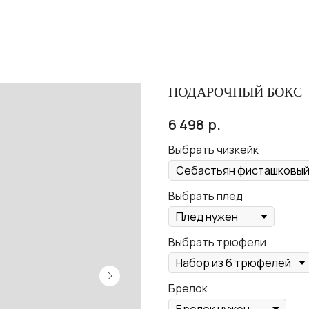
ПОДАРОЧНЫЙ БОКС
р.
6 498
Выбрать чизкейк
Выбрать плед
Выбрать трюфели
Брелок